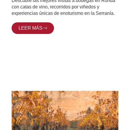
Descubre las mejores visitas a bodegas en Ronda
con catas de vino, recorridos por viñedos y
experiencias únicas de enoturismo en la Serranía.
LEER MÁS