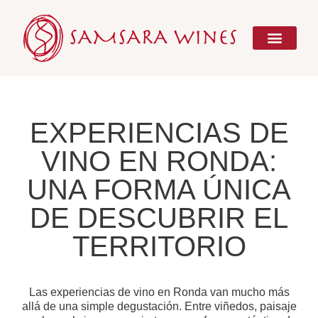
Ir
al
contenido
EXPERIENCIAS DE
VINO EN RONDA:
UNA FORMA ÚNICA
DE DESCUBRIR EL
TERRITORIO
Las experiencias de vino en Ronda van mucho más
allá de una simple degustación. Entre viñedos, paisaje