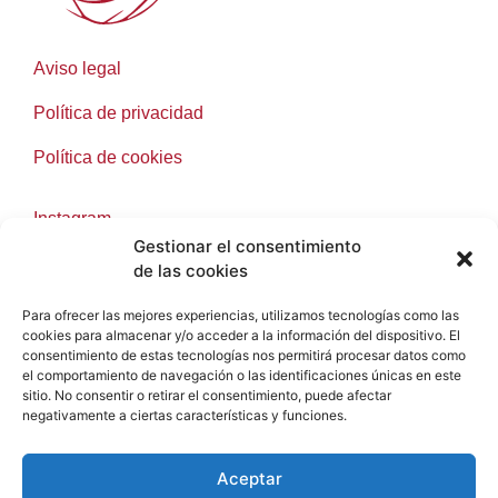
Aviso legal
Política de privacidad
Política de cookies
Instagram
Gestionar el consentimiento
Facebook
de las cookies
Para ofrecer las mejores experiencias, utilizamos tecnologías como las
cookies para almacenar y/o acceder a la información del dispositivo. El
consentimiento de estas tecnologías nos permitirá procesar datos como
info@samsarawinesronda.com
el comportamiento de navegación o las identificaciones únicas en este
sitio. No consentir o retirar el consentimiento, puede afectar
+34 697 91 14 40
negativamente a ciertas características y funciones.
2025 © Samsara Wines. Desarrollado por
e-
Tecnia Soluciones
Aceptar