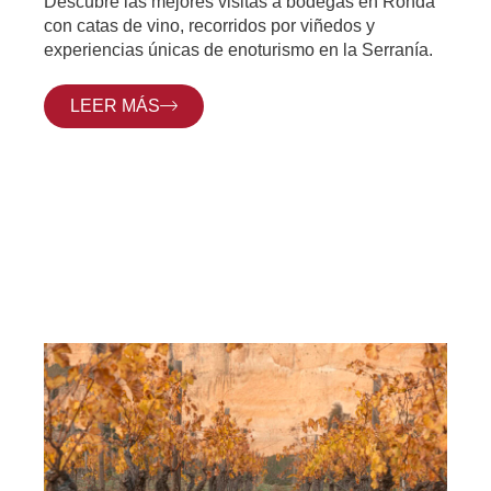
Descubre las mejores visitas a bodegas en Ronda
con catas de vino, recorridos por viñedos y
experiencias únicas de enoturismo en la Serranía.
LEER MÁS