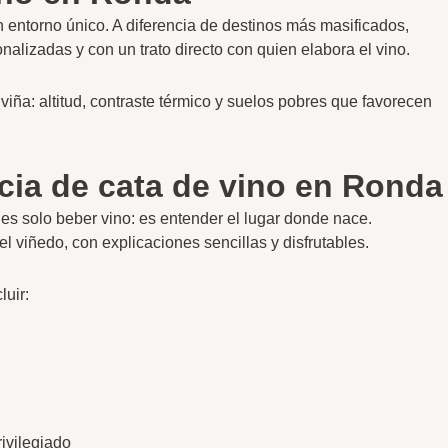
 entorno único. A diferencia de destinos más masificados,
alizadas y con un trato directo con quien elabora el vino.
viña: altitud, contraste térmico y suelos pobres que favorecen
cia de cata de vino en Ronda
es solo beber vino: es entender el lugar donde nace.
l viñedo, con explicaciones sencillas y disfrutables.
luir:
ivilegiado