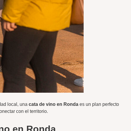
idad local, una
cata de vino en Ronda
es un plan perfecto
ectar con el territorio.
vino en Ronda