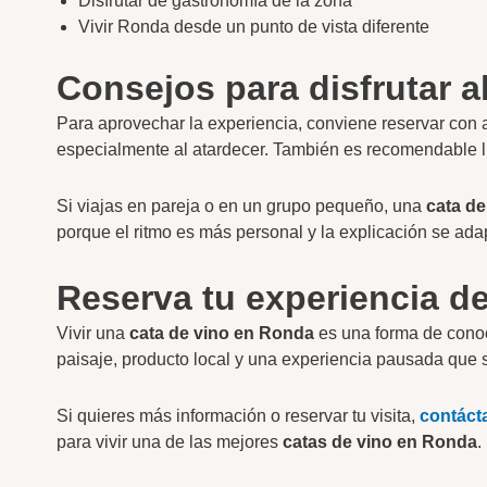
Disfrutar de gastronomía de la zona
Vivir Ronda desde un punto de vista diferente
Consejos para disfrutar 
Para aprovechar la experiencia, conviene reservar con a
especialmente al atardecer. También es recomendable lle
Si viajas en pareja o en un grupo pequeño, una
cata d
porque el ritmo es más personal y la explicación se adap
Reserva tu experiencia d
Vivir una
cata de vino en Ronda
es una forma de conoc
paisaje, producto local y una experiencia pausada que se
Si quieres más información o reservar tu visita,
contáct
para vivir una de las mejores
catas de vino en Ronda
.