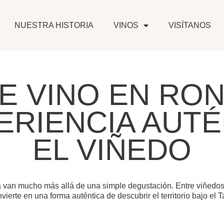
NUESTRA HISTORIA
VINOS
VISÍTANOS
E VINO EN RON
ERIENCIA AUTÉ
EL VIÑEDO
 van mucho más allá de una simple degustación. Entre viñedos, 
vierte en una forma auténtica de descubrir el territorio bajo el T