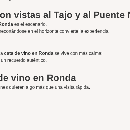
n vistas al Tajo y al Puente
 Ronda
es el escenario.
 recortándose en el horizonte convierte la experiencia
una
cata de vino en Ronda
se vive con más calma:
un recuerdo auténtico.
 de vino en Ronda
es quieren algo más que una visita rápida.