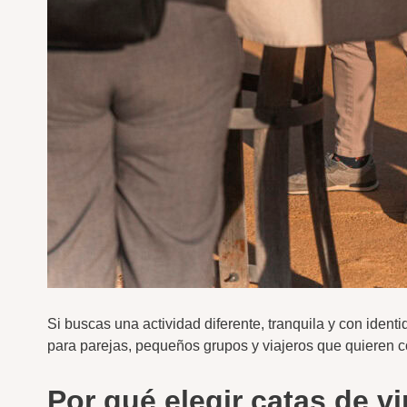
Si buscas una actividad diferente, tranquila y con ident
para parejas, pequeños grupos y viajeros que quieren con
Por qué elegir catas de 