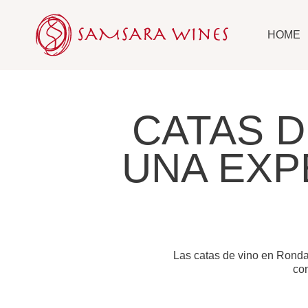
Ir
al
HOME
contenido
CATAS D
UNA EXP
Las catas de vino en Ronda
con