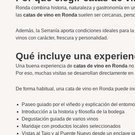
Ronda combina historia, naturaleza y gastronomía en un
las
catas de vino en Ronda
suelen ser cercanas, person
Además, la Serranía aporta condiciones ideales para la 
vinos con carácter, frescura y personalidad.
Qué incluye una experien
Una buena experiencia de
catas de vino en Ronda
no 
Por eso, muchas visitas se desarrollan directamente en e
De forma habitual, una cata de vino en Ronda puede inc
Paseo guiado por el viñedo y explicación del entorno
Introducción a la historia y filosofía de la bodega
Degustación guiada de varios vinos
Maridaje con productos locales seleccionados
Vistas al Tajo y al Puente Nuevo desde un enclave pr