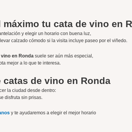
al máximo tu cata de vino en 
ntelación y elegir un horario con buena luz,
var calzado cómodo si la visita incluye paseo por el viñedo.
e vino en Ronda
suele ser aún más especial,
ta mejor a lo que te interesa.
e catas de vino en Ronda
er la ciudad desde dentro:
 disfruta sin prisas.
anos
y te ayudaremos a elegir el mejor horario